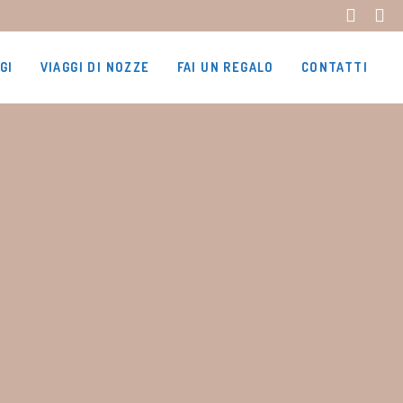
GI
VIAGGI DI NOZZE
FAI UN REGALO
CONTATTI