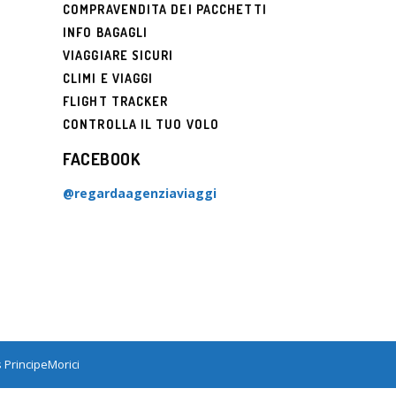
COMPRAVENDITA DEI PACCHETTI
GO
INFO BAGAGLI
VIAGGIARE SICURI
CLIMI E VIAGGI
FLIGHT TRACKER
CONTROLLA IL TUO VOLO
FACEBOOK
I
@regardaagenziaviaggi
VEGESI
s
PrincipeMorici