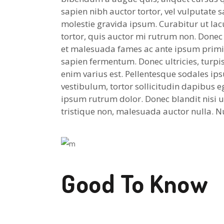
sapien nibh auctor tortor, vel vulputate s
molestie gravida ipsum. Curabitur ut lacu
tortor, quis auctor mi rutrum non. Donec 
et malesuada fames ac ante ipsum primis 
sapien fermentum. Donec ultricies, turpis 
enim varius est. Pellentesque sodales ips
vestibulum, tortor sollicitudin dapibus 
ipsum rutrum dolor. Donec blandit nisi 
tristique non, malesuada auctor nulla. Nul
Good To Know