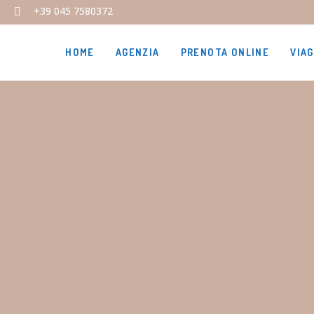
+39 045 7580372
HOME
AGENZIA
PRENOTA ONLINE
VIAG