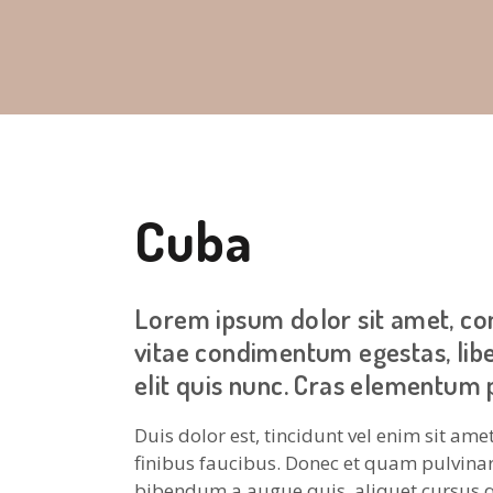
Cuba
Lorem ipsum dolor sit amet, conse
vitae condimentum egestas, libe
elit quis nunc. Cras elementum 
Duis dolor est, tincidunt vel enim sit ame
finibus faucibus. Donec et quam pulvinar,
bibendum a augue quis, aliquet cursus q