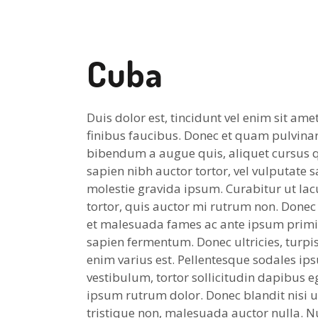
Cuba
Duis dolor est, tincidunt vel enim sit ame
finibus faucibus. Donec et quam pulvinar,
bibendum a augue quis, aliquet cursus q
sapien nibh auctor tortor, vel vulputate s
molestie gravida ipsum. Curabitur ut lacu
tortor, quis auctor mi rutrum non. Donec 
et malesuada fames ac ante ipsum primis 
sapien fermentum. Donec ultricies, turpis 
enim varius est. Pellentesque sodales ips
vestibulum, tortor sollicitudin dapibus 
ipsum rutrum dolor. Donec blandit nisi 
tristique non, malesuada auctor nulla. Nul