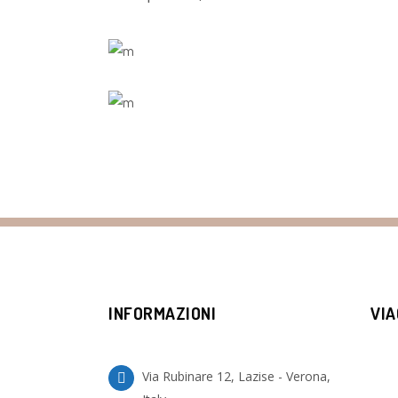
INFORMAZIONI
VIA
Via Rubinare 12, Lazise - Verona,