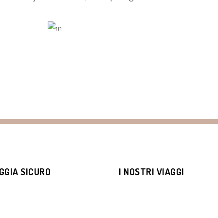
GGIA SICURO
I NOSTRI VIAGGI
MOSCA E SA