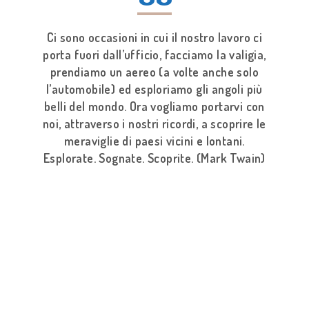
Ci sono occasioni in cui il nostro lavoro ci
porta fuori dall’ufficio, facciamo la valigia,
prendiamo un aereo (a volte anche solo
l’automobile) ed esploriamo gli angoli più
belli del mondo. Ora vogliamo portarvi con
noi, attraverso i nostri ricordi, a scoprire le
meraviglie di paesi vicini e lontani.
Esplorate. Sognate. Scoprite. (Mark Twain)
ZOOM
VIEW