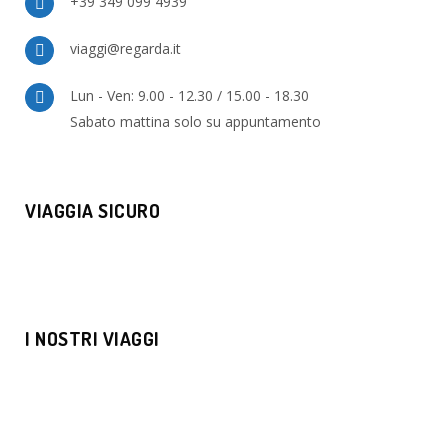
+39 349 099 4939
viaggi@regarda.it
Lun - Ven: 9.00 - 12.30 / 15.00 - 18.30
Sabato mattina solo su appuntamento
VIAGGIA SICURO
I NOSTRI VIAGGI
MOSCA E SAN PIETROBURGO