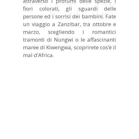
attraverso i profumi delle spezie, i
fiori colorati, gli sguardi delle
persone ed i sorrisi dei bambini. Fate
un viaggio a Zanzibar, tra ottobre e
marzo, scegliendo i romantici
tramonti di Nungwi o le affascinanti
maree di Kiwengwa, scoprirete cos’è il
mal d’Africa.