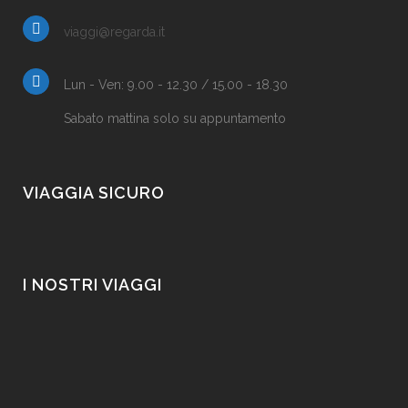
viaggi@regarda.it
Lun - Ven: 9.00 - 12.30 / 15.00 - 18.30
Sabato mattina solo su appuntamento
VIAGGIA SICURO
I NOSTRI VIAGGI
Mosca e San Pietroburgo
€1169