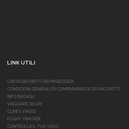
Caccia all’AURORA BOREALE sui
fiordi norvegesi
€1680
LINK UTILI
CARTA DEI DIRITTI DEI PASSEGGERI
CONDIZIONI GENERALI DI COMPRAVENDITA DEI PACCHETTI
INFO BAGAGLI
VIAGGIARE SICURI
CLIMI E VIAGGI
FLIGHT TRACKER
CONTROLLA IL TUO VOLO