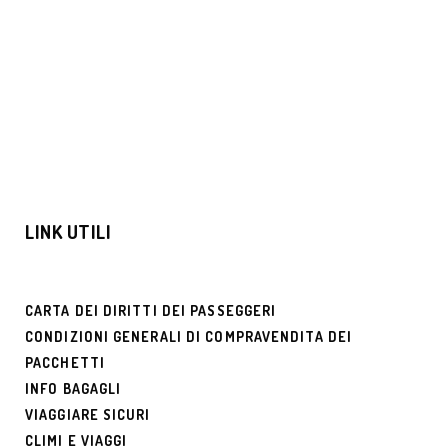
CACCIA ALL’AURORA BOREALE SUI
FIORDI NORVEGESI
€1680
LINK UTILI
CARTA DEI DIRITTI DEI PASSEGGERI
CONDIZIONI GENERALI DI COMPRAVENDITA DEI
PACCHETTI
INFO BAGAGLI
VIAGGIARE SICURI
CLIMI E VIAGGI