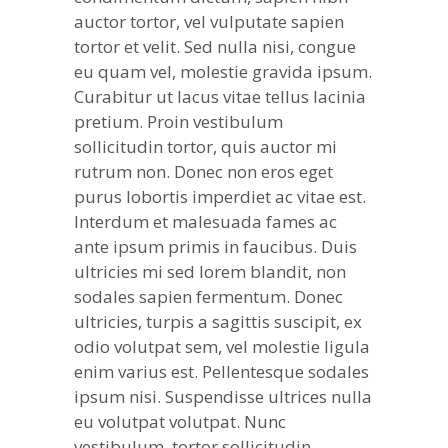
auctor tortor, vel vulputate sapien
tortor et velit. Sed nulla nisi, congue
eu quam vel, molestie gravida ipsum.
Curabitur ut lacus vitae tellus lacinia
pretium. Proin vestibulum
sollicitudin tortor, quis auctor mi
rutrum non. Donec non eros eget
purus lobortis imperdiet ac vitae est.
Interdum et malesuada fames ac
ante ipsum primis in faucibus. Duis
ultricies mi sed lorem blandit, non
sodales sapien fermentum. Donec
ultricies, turpis a sagittis suscipit, ex
odio volutpat sem, vel molestie ligula
enim varius est. Pellentesque sodales
ipsum nisi. Suspendisse ultrices nulla
eu volutpat volutpat. Nunc
vestibulum, tortor sollicitudin