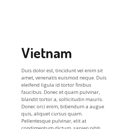
Vietnam
Duis dolor est, tincidunt vel enim sit
amet, venenatis euismod neque. Duis
eleifend ligula id tortor finibus
faucibus. Donec et quam pulvinar,
blandit tortor a, sollicitudin mauris.
Donec orci enim, bibendum a augue
quis, aliquet cursus quam.
Pellentesque pulvinar, elit at
condimentum dictum, sapien nibh