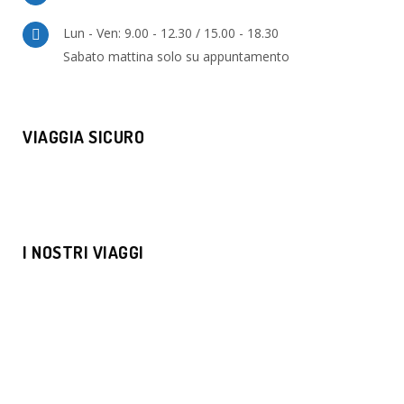
Lun - Ven: 9.00 - 12.30 / 15.00 - 18.30
Sabato mattina solo su appuntamento
VIAGGIA SICURO
I NOSTRI VIAGGI
MOSCA E SAN PIETROBURGO
€1169