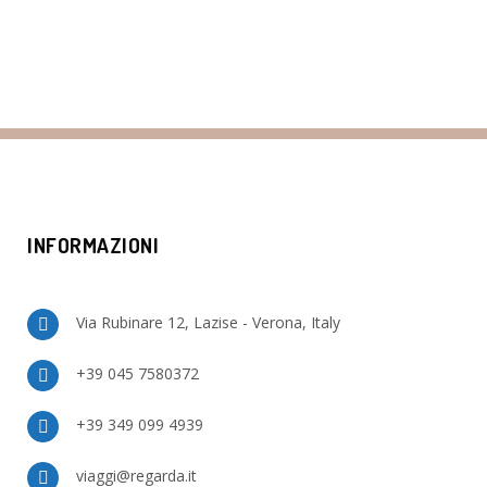
INFORMAZIONI
Via Rubinare 12, Lazise - Verona, Italy
+39 045 7580372
+39 349 099 4939
viaggi@regarda.it