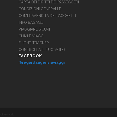
CARTA DEI DIRITTI DEI PASSEGGERI
San
CONDIZIONI GENERALI DI
go
COMPRAVENDITA DEI PACCHETTI
INFO BAGAGLI
VIAGGIARE SICURI
CLIMI E VIAGGI
FLIGHT TRACKER
RA
CONTROLLA IL TUO VOLO
sui
FACEBOOK
@regardaagenziaviaggi
ncipeMorici