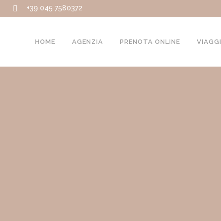
+39 045 7580372
HOME
AGENZIA
PRENOTA ONLINE
VIAGG