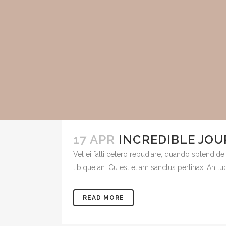
17 APR
INCREDIBLE JOU
Vel ei falli cetero repudiare, quando splendide
tibique an. Cu est etiam sanctus pertinax. An l
READ MORE