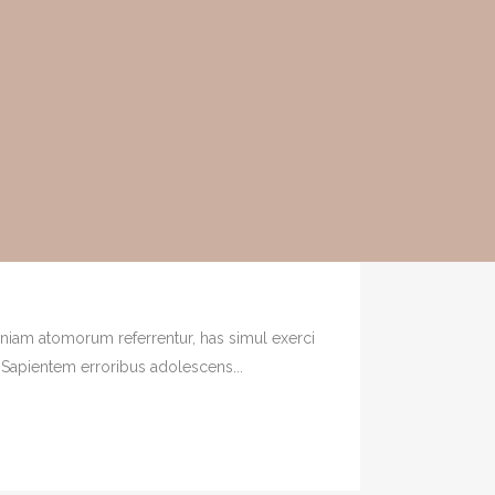
veniam atomorum referrentur, has simul exerci
. Sapientem erroribus adolescens...