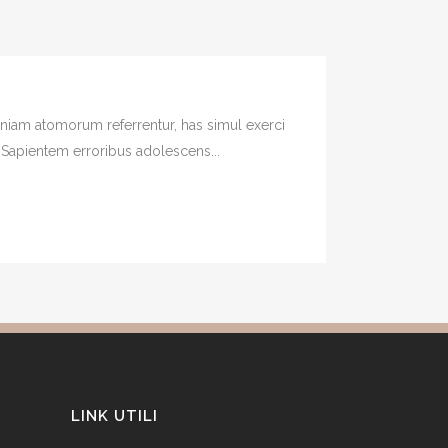
veniam atomorum referrentur, has simul exerci
. Sapientem erroribus adolescens...
LINK UTILI